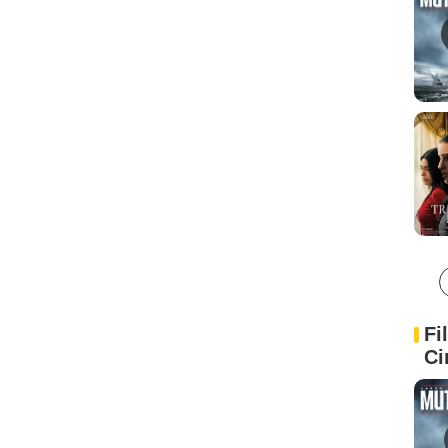
Fi
Ci