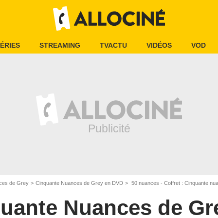
ÉRIES
STREAMING
TVACTU
VIDÉOS
VOD
ces de Grey
Cinquante Nuances de Grey en DVD
50 nuances - Coffret : Cinquante nuanc
uante Nuances de Gr