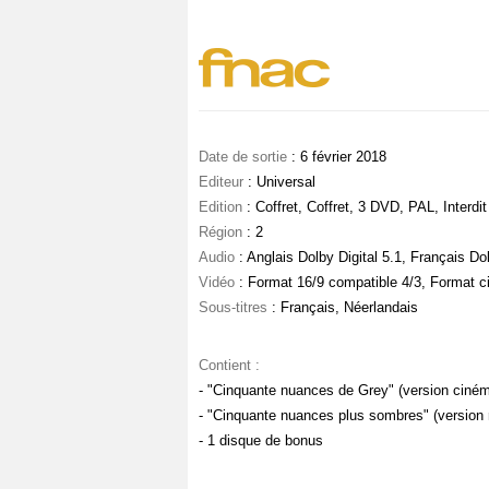
Date de sortie
: 6 février 2018
Editeur
: Universal
Edition
: Coffret, Coffret, 3 DVD, PAL, Interd
Région
: 2
Audio
: Anglais Dolby Digital 5.1, Français Dol
Vidéo
: Format 16/9 compatible 4/3, Format 
Sous-titres
: Français, Néerlandais
Contient :
- "Cinquante nuances de Grey" (version cinéma 
- "Cinquante nuances plus sombres" (version
- 1 disque de bonus