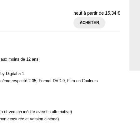
neuf à partir de
15,34 €
ACHETER
it aux moins de 12 ans
by Digital 5.1
cinéma respecté 2.35, Format DVD-9, Film en Couleurs
et version inédite avec fin alternative)
 non censurée et version cinéma)