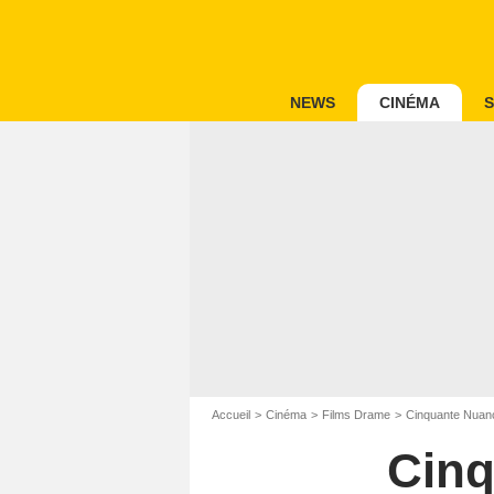
NEWS
CINÉMA
S
Accueil
Cinéma
Films Drame
Cinquante Nuan
Cinq