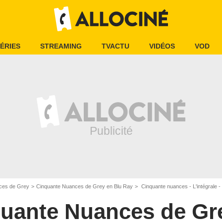
ÉRIES
STREAMING
TVACTU
VIDÉOS
VOD
ces de Grey
Cinquante Nuances de Grey en Blu Ray
Cinquante nuances - L'intégrale - Éditi
uante Nuances de Gr