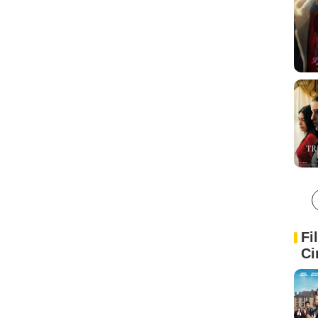
Fi
Ci