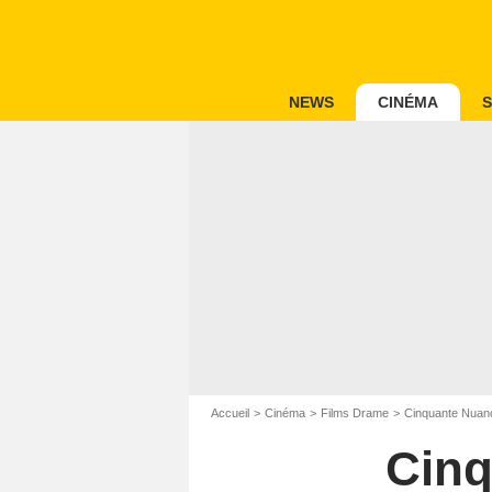
NEWS
CINÉMA
S
Accueil
Cinéma
Films Drame
Cinquante Nuan
Cinq