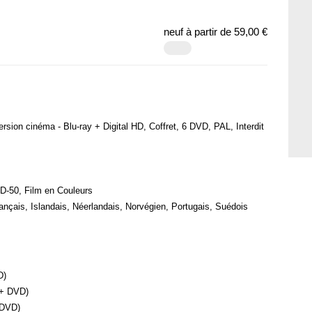
neuf à partir de
59,00 €
ersion cinéma - Blu-ray + Digital HD, Coffret, 6 DVD, PAL, Interdit
D-50, Film en Couleurs
ançais, Islandais, Néerlandais, Norvégien, Portugais, Suédois
D)
 + DVD)
 DVD)