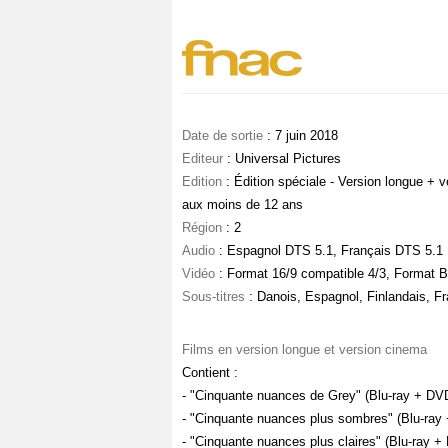
Date de sortie
: 7 juin 2018
Editeur
: Universal Pictures
Edition
: Édition spéciale - Version longue + v
aux moins de 12 ans
Région
: 2
Audio
: Espagnol DTS 5.1, Français DTS 5.1
Vidéo
: Format 16/9 compatible 4/3, Format B
Sous-titres
: Danois, Espagnol, Finlandais, Fr
Films en version longue et version cinema
Contient :
- "Cinquante nuances de Grey" (Blu-ray + DV
- "Cinquante nuances plus sombres" (Blu-ray
- "Cinquante nuances plus claires" (Blu-ray +