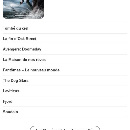
Tombé du ciel
La fin d’Oak Street
Avengers: Doomsday
La Maison de nos rêves
Fantômas – Le nouveau monde
The Dog Stars
Leviticus
Fjord
Soudain