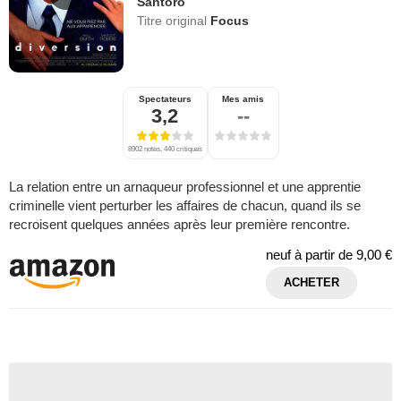
Santoro
Titre original
Focus
Spectateurs
Mes amis
3,2
--
8902 notes, 440 critiques
La relation entre un arnaqueur professionnel et une apprentie
criminelle vient perturber les affaires de chacun, quand ils se
recroisent quelques années après leur première rencontre.
neuf à partir de
9,00 €
ACHETER