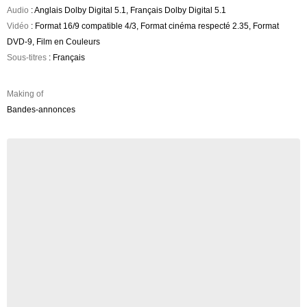
Audio
: Anglais Dolby Digital 5.1, Français Dolby Digital 5.1
Vidéo
: Format 16/9 compatible 4/3, Format cinéma respecté 2.35, Format
DVD-9, Film en Couleurs
Sous-titres
: Français
Making of
Bandes-annonces