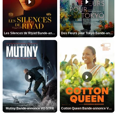
Les Silences de Riyad Bande-annonce VO STFR
Des Fleurs pour Tokyo Bande-annonce VO STFR
Mutiny Bande-annonce VO STFR
Cotton Queen Bande-annonce VO STFR