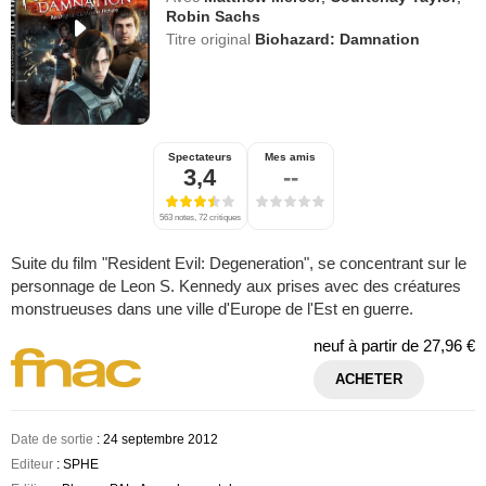
Robin Sachs
Titre original
Biohazard: Damnation
Spectateurs
Mes amis
3,4
--
563 notes, 72 critiques
Suite du film "Resident Evil: Degeneration", se concentrant sur le
personnage de Leon S. Kennedy aux prises avec des créatures
monstrueuses dans une ville d'Europe de l'Est en guerre.
neuf à partir de
27,96 €
ACHETER
Date de sortie
: 24 septembre 2012
Editeur
: SPHE