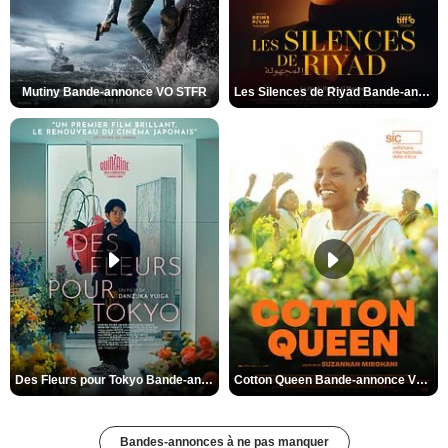
Mutiny Bande-annonce VO STFR
Les Silences de Riyad Bande-annonce VO STFR
Des Fleurs pour Tokyo Bande-annonce VO STFR
Cotton Queen Bande-annonce VO STFR
Bandes-annonces à ne pas manquer