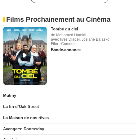
Films Prochainement au Cinéma
Tombé du ciel
de Mohamed Hamidi
avec Ilyes Djadel, Josiane Balasko
Film - Comédie
Bande-annonce
Mutiny
La fin d’Oak Street
La Maison de nos rêves
Avengers: Doomsday