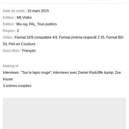
Date de sortie
: 10 mars 2015
Editeur
: M6 Vidéo
Edition
: Blu-ray, PAL, Tous publics
Région
: 2
Vidéo
: Format 16/9 compatible 4/3, Format cinéma respecté 2.35, Format BD-
50, Film en Couleurs
Sous-titres
: Français
Making of
Interviews : "Sur le tapis rouge", interviews avec Daniel Radcliffe &amp; Zoe
Kazan
3 scènes coupées