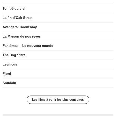
Tombé du ciel
La fin d’Oak Street
Avengers: Doomsday
La Maison de nos rêves
Fantômas – Le nouveau monde
The Dog Stars
Leviticus
Fjord
Soudain
Les films à venir les plus consultés