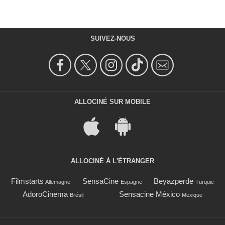
SUIVEZ-NOUS
ALLOCINÉ SUR MOBILE
ALLOCINÉ À L'ÉTRANGER
Filmstarts
SensaCine
Beyazperde
Allemagne
Espagne
Turquie
AdoroCinema
Sensacine México
Brésil
Mexique