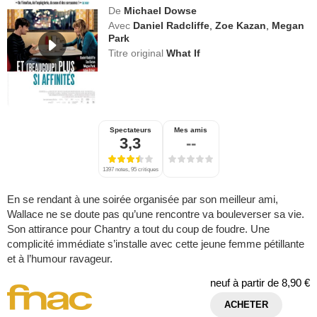
De
Michael Dowse
Avec
Daniel Radcliffe
,
Zoe Kazan
,
Megan
Park
Titre original
What If
Spectateurs
Mes amis
3,3
--
1397 notes, 95 critiques
En se rendant à une soirée organisée par son meilleur ami,
Wallace ne se doute pas qu’une rencontre va bouleverser sa vie.
Son attirance pour Chantry a tout du coup de foudre. Une
complicité immédiate s’installe avec cette jeune femme pétillante
et à l’humour ravageur.
neuf à partir de
8,90 €
ACHETER