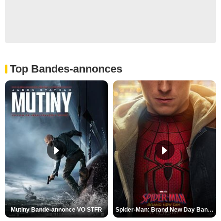
Top Bandes-annonces
Mutiny Bande-annonce VO STFR
Spider-Man: Brand New Day Bande-annonce VO STFR