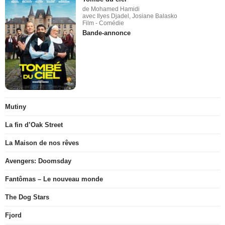
de Mohamed Hamidi
avec Ilyes Djadel, Josiane Balasko
Film - Comédie
Bande-annonce
Mutiny
La fin d’Oak Street
La Maison de nos rêves
Avengers: Doomsday
Fantômas – Le nouveau monde
The Dog Stars
Fjord