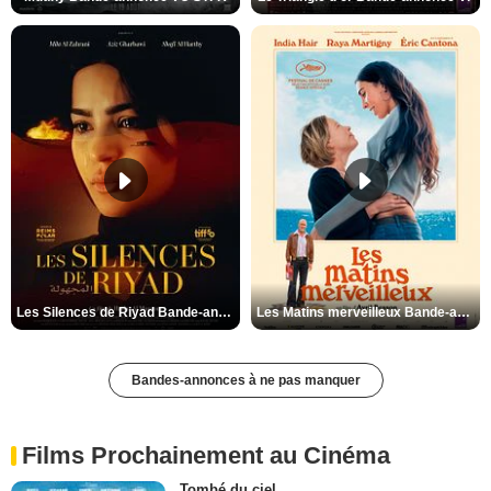
Les Silences de Riyad Bande-annonce VO STFR
Les Matins merveilleux Bande-annonce VF
Bandes-annonces à ne pas manquer
Films Prochainement au Cinéma
Tombé du ciel