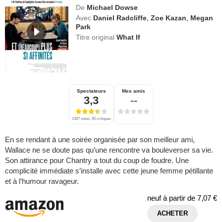
De
Michael Dowse
Avec
Daniel Radcliffe
,
Zoe Kazan
,
Megan
Park
Titre original
What If
Spectateurs
Mes amis
3,3
--
1397 notes, 95 critiques
En se rendant à une soirée organisée par son meilleur ami,
Wallace ne se doute pas qu’une rencontre va bouleverser sa vie.
Son attirance pour Chantry a tout du coup de foudre. Une
complicité immédiate s’installe avec cette jeune femme pétillante
et à l’humour ravageur.
neuf à partir de
7,07 €
ACHETER