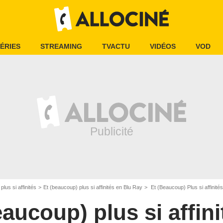
ÉRIES
STREAMING
TVACTU
VIDÉOS
VOD
lus si affinités
Et (beaucoup) plus si affinités en Blu Ray
Et (Beaucoup) Plus si affinités
eaucoup) plus si affini