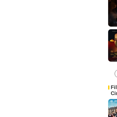
Fi
Ci