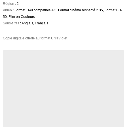
Région
: 2
Vidéo
: Format 16/9 compatible 4/3, Format cinéma respecté 2.35, Format BD-
50, Film en Couleurs
Sous-titres
: Anglais, Français
Copie digitale offerte au format UltraViolet