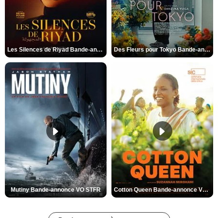
Les Silences de Riyad Bande-annonce VO STFR
Des Fleurs pour Tokyo Bande-annonce VO STFR
Mutiny Bande-annonce VO STFR
Cotton Queen Bande-annonce VO STFR