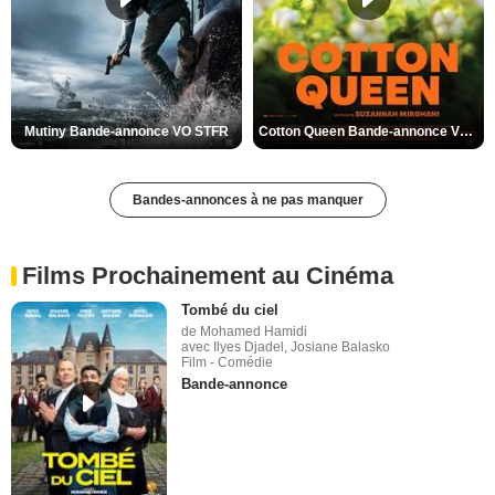
Mutiny Bande-annonce VO STFR
Cotton Queen Bande-annonce VO STFR
Bandes-annonces à ne pas manquer
Films Prochainement au Cinéma
Tombé du ciel
de Mohamed Hamidi
avec Ilyes Djadel, Josiane Balasko
Film - Comédie
Bande-annonce