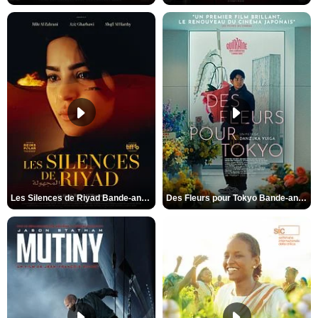
Les Silences de Riyad Bande-annonce VO STFR
Des Fleurs pour Tokyo Bande-annonce VO STFR