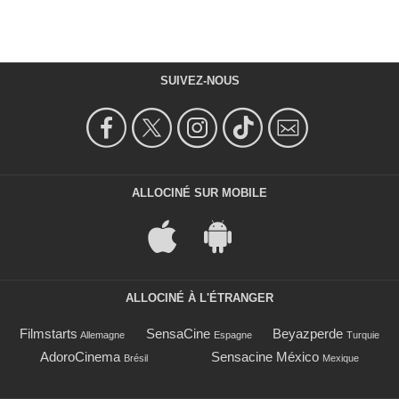
SUIVEZ-NOUS
ALLOCINÉ SUR MOBILE
ALLOCINÉ À L'ÉTRANGER
Filmstarts
SensaCine
Beyazperde
Allemagne
Espagne
Turquie
AdoroCinema
Sensacine México
Brésil
Mexique