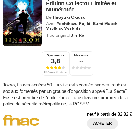
Édition Collector Limitée et
Numérotée
De
Hiroyuki Okiura
Avec
Yoshikazu Fujiki
,
Sumi Mutoh
,
Yukihiro Yoshida
Titre original
Jin-Rô
Spectateurs
Mes amis
3,8
--
1387 notes, 73 critiques
Tokyo, fin des années 50. La ville est secouée par des troubles
sociaux fomentés par un groupe d'opposition appelé "La Secte".
Fuse est membre de l'unité Panzer, une division surarmée de la
police de sécurité métropolitaine, la POSEM...
neuf à partir de
82,32 €
ACHETER