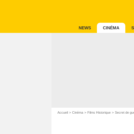
NEWS
CINÉMA
S
Accueil
Cinéma
Films Historique
Secret de gu