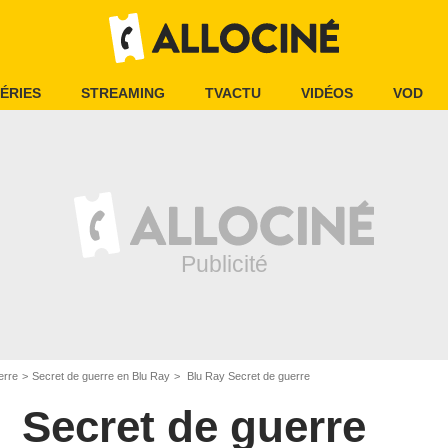
ÉRIES
STREAMING
TVACTU
VIDÉOS
VOD
erre
Secret de guerre en Blu Ray
Blu Ray Secret de guerre
Secret de guerre