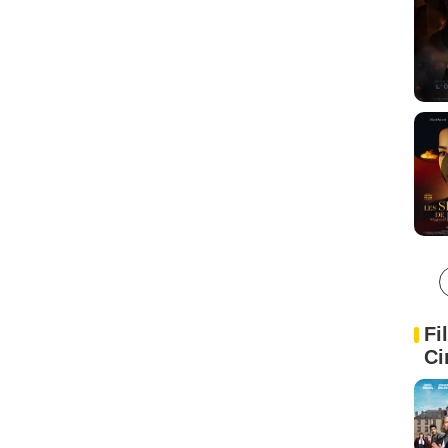
Fi
Ci