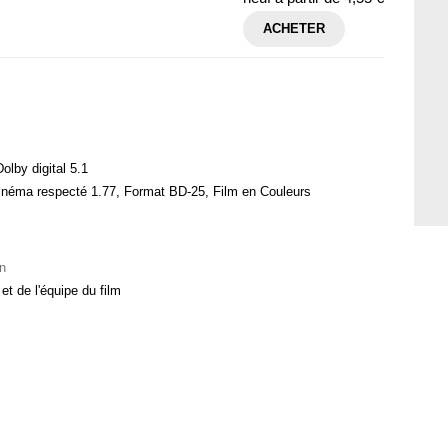
ACHETER
Dolby digital 5.1
inéma respecté 1.77, Format BD-25, Film en Couleurs
n
t de l'équipe du film