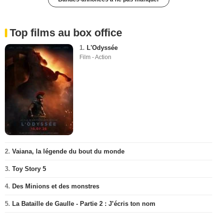
Top films au box office
1.
L'Odyssée
Film - Action
2.
Vaiana, la légende du bout du monde
3.
Toy Story 5
4.
Des Minions et des monstres
5.
La Bataille de Gaulle - Partie 2 : J’écris ton nom