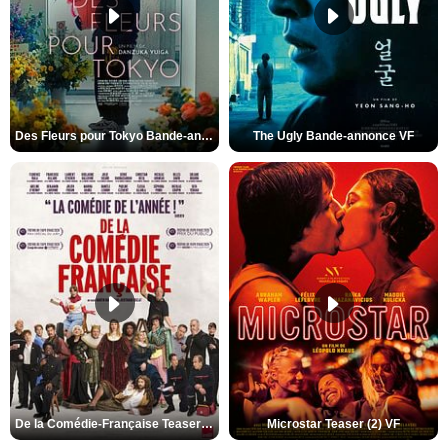
Des Fleurs pour Tokyo Bande-annonce VO STFR
The Ugly Bande-annonce VF
De la Comédie-Française Teaser (3) VF
Microstar Teaser (2) VF