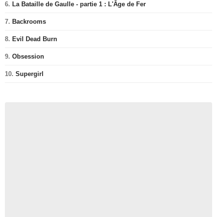
6.
La Bataille de Gaulle - partie 1 : L'Âge de Fer
7.
Backrooms
8.
Evil Dead Burn
9.
Obsession
10.
Supergirl