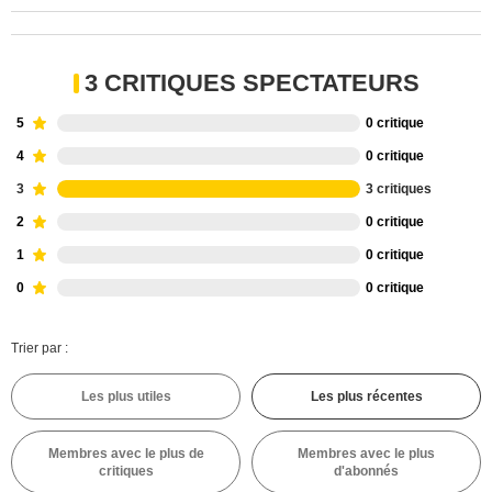
3 CRITIQUES SPECTATEURS
5
0 critique
4
0 critique
3
3 critiques
2
0 critique
1
0 critique
0
0 critique
Trier par :
Les plus utiles
Les plus récentes
Membres avec le plus de
Membres avec le plus
critiques
d'abonnés