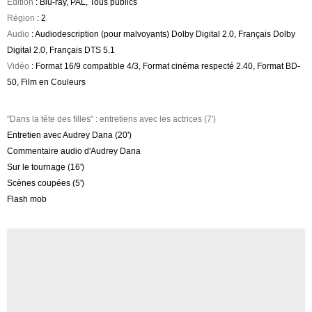
Edition
: Blu-ray, PAL, Tous publics
Région
: 2
Audio
: Audiodescription (pour malvoyants) Dolby Digital 2.0, Français Dolby
Digital 2.0, Français DTS 5.1
Vidéo
: Format 16/9 compatible 4/3, Format cinéma respecté 2.40, Format BD-
50, Film en Couleurs
"Dans la tête des filles" : entretiens avec les actrices (7')
Entretien avec Audrey Dana (20')
Commentaire audio d'Audrey Dana
Sur le tournage (16')
Scènes coupées (5')
Flash mob