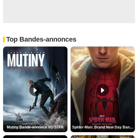
Top Bandes-annonces
Mutiny Bande-annonce VO STFR
Spider-Man: Brand New Day Bande-annonce VO STFR