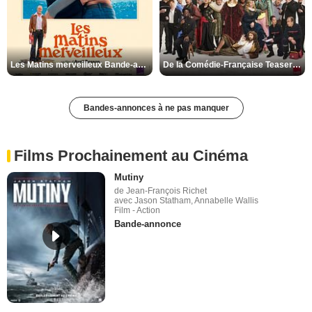
Les Matins merveilleux Bande-annonce VF
De la Comédie-Française Teaser VF
Bandes-annonces à ne pas manquer
Films Prochainement au Cinéma
Mutiny
de Jean-François Richet
avec Jason Statham, Annabelle Wallis
Film - Action
Bande-annonce