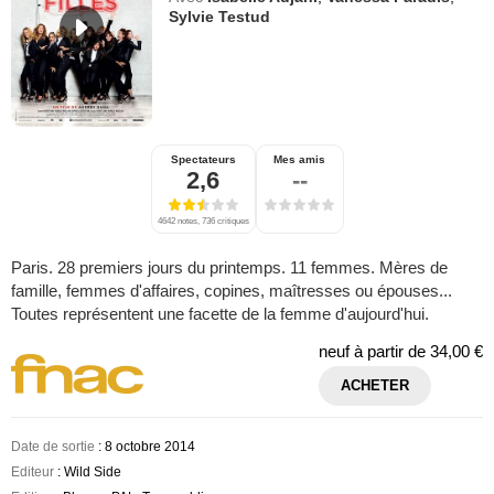
Sylvie Testud
Spectateurs
Mes amis
2,6
--
4642 notes, 736 critiques
Paris. 28 premiers jours du printemps. 11 femmes. Mères de
famille, femmes d'affaires, copines, maîtresses ou épouses...
Toutes représentent une facette de la femme d'aujourd'hui.
neuf à partir de
34,00 €
ACHETER
Date de sortie
: 8 octobre 2014
Editeur
: Wild Side