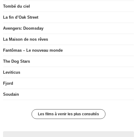
Tombé du ciel
La fin d’Oak Street
Avengers: Doomsday
La Maison de nos rêves
Fantômas – Le nouveau monde
The Dog Stars
Leviticus
Fjord
Soudain
Les films à venir les plus consultés