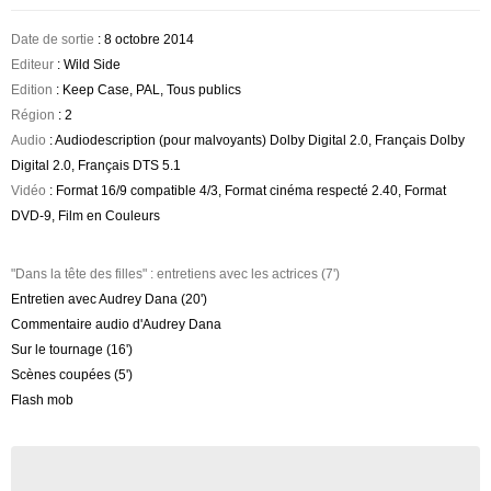
Date de sortie
: 8 octobre 2014
Editeur
: Wild Side
Edition
: Keep Case, PAL, Tous publics
Région
: 2
Audio
: Audiodescription (pour malvoyants) Dolby Digital 2.0, Français Dolby
Digital 2.0, Français DTS 5.1
Vidéo
: Format 16/9 compatible 4/3, Format cinéma respecté 2.40, Format
DVD-9, Film en Couleurs
"Dans la tête des filles" : entretiens avec les actrices (7')
Entretien avec Audrey Dana (20')
Commentaire audio d'Audrey Dana
Sur le tournage (16')
Scènes coupées (5')
Flash mob