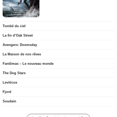
Tombé du ciel
La fin d’Oak Street
Avengers: Doomsday
La Maison de nos rêves
Fantômas – Le nouveau monde
The Dog Stars
Leviticus
Fjord
Soudain