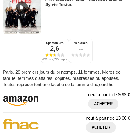
Sylvie Testud
Spectateurs
Mes amis
2,6
--
4642 notes, 736 critiques
Paris. 28 premiers jours du printemps. 11 femmes. Mères de
famille, femmes d'affaires, copines, maîtresses ou épouses...
Toutes représentent une facette de la femme d'aujourd'hui.
neuf à partir de
9,99 €
ACHETER
neuf à partir de
13,00 €
ACHETER