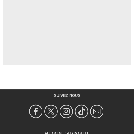
SUIVEZ-NOUS
ALLOCINÉ SUR MOBILE