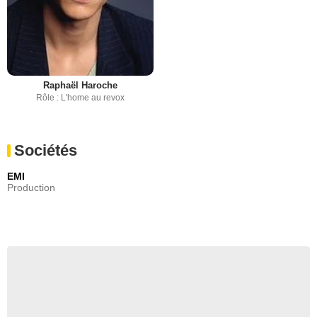
Raphaël Haroche
Rôle : L'home au revox
Sociétés
EMI
Production