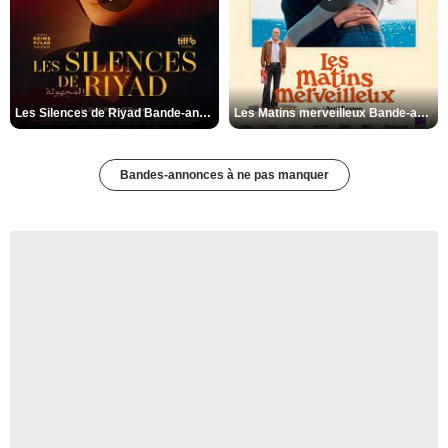
Les Silences de Riyad Bande-annonce VO STFR
Les Matins merveilleux Bande-annonce VF
Bandes-annonces à ne pas manquer