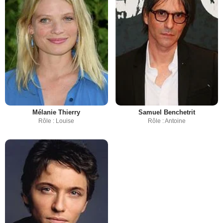
Mélanie Thierry
Samuel Benchetrit
Rôle : Louise
Rôle : Antoine