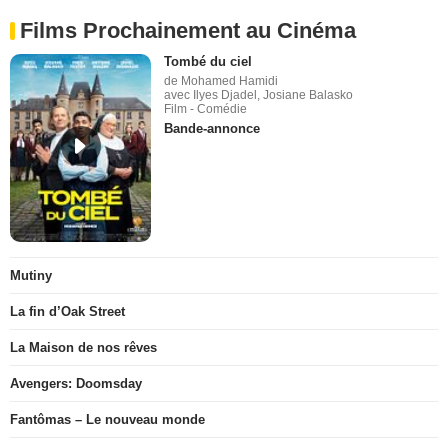
Films Prochainement au Cinéma
Tombé du ciel
de Mohamed Hamidi
avec Ilyes Djadel, Josiane Balasko
Film - Comédie
Bande-annonce
Mutiny
La fin d’Oak Street
La Maison de nos rêves
Avengers: Doomsday
Fantômas – Le nouveau monde