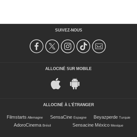
SUIVEZ-NOUS
ALLOCINÉ SUR MOBILE
ALLOCINÉ À L'ÉTRANGER
Filmstarts
SensaCine
Beyazperde
Allemagne
Espagne
Turquie
AdoroCinema
Sensacine México
Brésil
Mexique