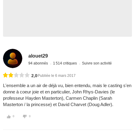
alouet29
94 abonnés
1 514 critiques
Suivre son activité
2,0
Publiée le 6 mars 2017
L'ensemble a un air de déjà vu, bien entendu, mais le casting s'en
donne à coeur joie et en particulier, John Rhys-Davies (le
professeur Hayden Masterton), Carmen Chaplin (Sarah
Masterton / la princesse) et David Charvet (Doug Adler).
0
0