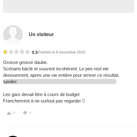
Un visiteur
0,5
Publiée le 8 novembre 2020
Grosse grosse daube.
Scénario bâclé et souvent incohérent. Le pire rest ele
denouement, apres une vie entière pour arriver ce résultat,
spoiler:
Les gars devait être à cours de budget
Franchement à ne surtout pas regarder 
0
0