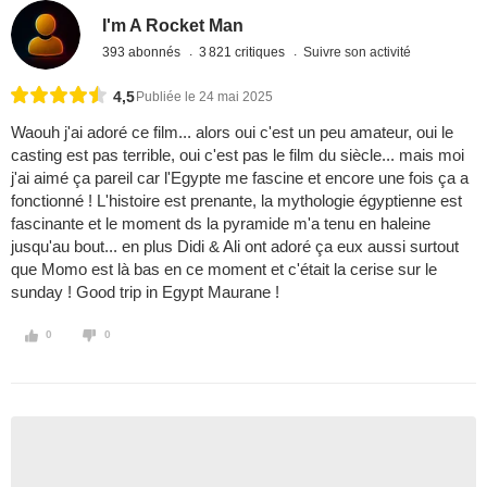
I'm A Rocket Man
393 abonnés
3 821 critiques
Suivre son activité
4,5
Publiée le 24 mai 2025
Waouh j'ai adoré ce film... alors oui c'est un peu amateur, oui le
casting est pas terrible, oui c'est pas le film du siècle... mais moi
j'ai aimé ça pareil car l'Egypte me fascine et encore une fois ça a
fonctionné ! L'histoire est prenante, la mythologie égyptienne est
fascinante et le moment ds la pyramide m'a tenu en haleine
jusqu'au bout... en plus Didi & Ali ont adoré ça eux aussi surtout
que Momo est là bas en ce moment et c'était la cerise sur le
sunday ! Good trip in Egypt Maurane !
0
0