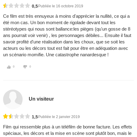
0,5
Publiée le 16 octobre 2019
Ce film est très ennuyeux à moins d'apprécier la nullité, ce qui a
été mon cas. Un bon moment de rigolade devant tout les
stéréotypes qui nous sont ballance:les pièges (qu'un gosse de 8
ans pourrait voir venir) , les personnages débiles... Ensuite il faut
savoir profité d'une réalisation dans les choux, que se soit les
acteurs ou les décors tout est fait pour être en adéquation avec
un scénario momifie. Une catastrophe nanardesque !
0
0
Un visiteur
1,5
Publiée le 2 janvier 2019
Film qui ressemble plus à un téléfilm de bonne facture. Les effets
spéciaux, les décors et la mise en scène sont plutôt bon, mais le