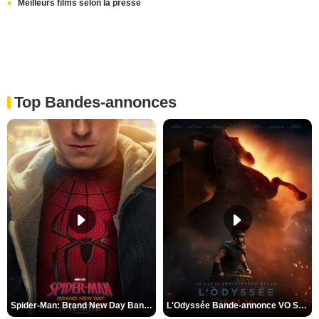
Meilleurs films selon la presse
Top Bandes-annonces
Spider-Man: Brand New Day Bande-annonce VO STFR
L'Odyssée Bande-annonce VO STFR