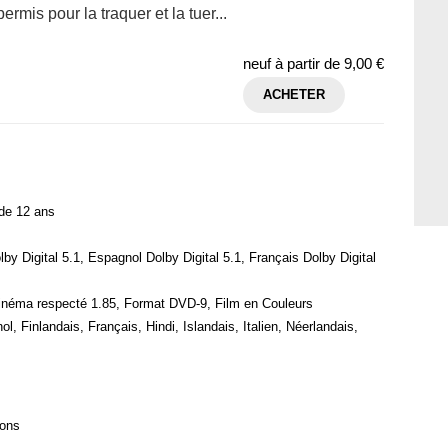
ermis pour la traquer et la tuer...
neuf à partir de
9,00 €
ACHETER
 de 12 ans
lby Digital 5.1, Espagnol Dolby Digital 5.1, Français Dolby Digital
cinéma respecté 1.85, Format DVD-9, Film en Couleurs
, Finlandais, Français, Hindi, Islandais, Italien, Néerlandais,
ions