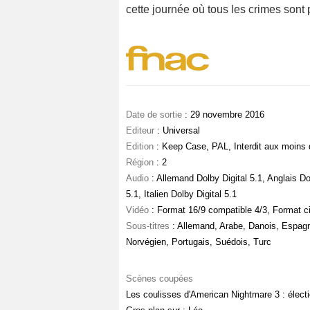
cette journée où tous les crimes sont p
Date de sortie
: 29 novembre 2016
Editeur
: Universal
Edition
: Keep Case, PAL, Interdit aux moins
Région
: 2
Audio
: Allemand Dolby Digital 5.1, Anglais Do
5.1, Italien Dolby Digital 5.1
Vidéo
: Format 16/9 compatible 4/3, Format 
Sous-titres
: Allemand, Arabe, Danois, Espagnol
Norvégien, Portugais, Suédois, Turc
Scènes coupées
Les coulisses d'American Nightmare 3 : élect