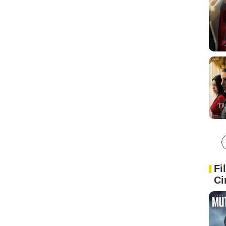
Fi
Ci