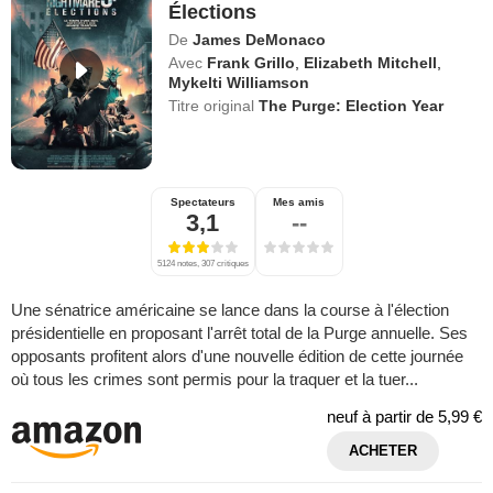
Élections
De
James DeMonaco
Avec
Frank Grillo
,
Elizabeth Mitchell
,
Mykelti Williamson
Titre original
The Purge: Election Year
Spectateurs
Mes amis
3,1
--
5124 notes, 307 critiques
Une sénatrice américaine se lance dans la course à l'élection
présidentielle en proposant l'arrêt total de la Purge annuelle. Ses
opposants profitent alors d'une nouvelle édition de cette journée
où tous les crimes sont permis pour la traquer et la tuer...
neuf à partir de
5,99 €
ACHETER