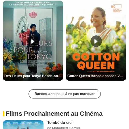
Des Fleurs pour Tokyo Bande-annonce VO STFR
Cotton Queen Bande-annonce VO STFR
Bandes-annonces à ne pas manquer
Films Prochainement au Cinéma
Tombé du ciel
de Mohamed Hamidi