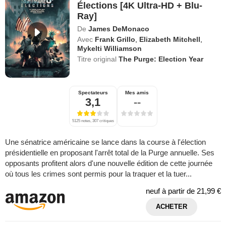
Élections [4K Ultra-HD + Blu-
Ray]
De
James DeMonaco
Avec
Frank Grillo
,
Elizabeth Mitchell
,
Mykelti Williamson
Titre original
The Purge: Election Year
Spectateurs
Mes amis
3,1
--
5125 notes, 307 critiques
Une sénatrice américaine se lance dans la course à l'élection
présidentielle en proposant l'arrêt total de la Purge annuelle. Ses
opposants profitent alors d'une nouvelle édition de cette journée
où tous les crimes sont permis pour la traquer et la tuer...
neuf à partir de
21,99 €
ACHETER