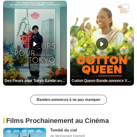
Des Fleurs pour Tokyo Bande-annonce VO STFR
Cotton Queen Bande-annonce VO STFR
Bandes-annonces à ne pas manquer
Films Prochainement au Cinéma
Tombé du ciel
de Mohamed Hamidi