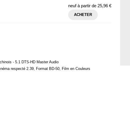
neuf à partir de
25,96 €
ACHETER
 chinois - 5.1 DTS-HD Master Audio
inéma respecté 2.39, Format BD-50, Film en Couleurs