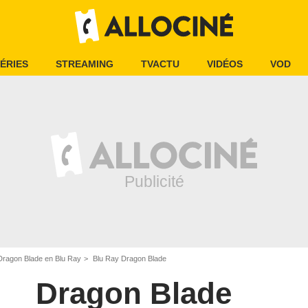
ÉRIES
STREAMING
TVACTU
VIDÉOS
VOD
Dragon Blade en Blu Ray
Blu Ray Dragon Blade
Dragon Blade