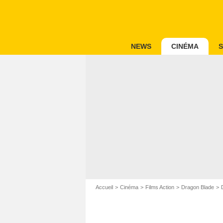
NEWS
CINÉMA
S
Accueil
Cinéma
Films Action
Dragon Blade