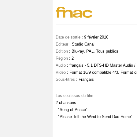
Date de sortie
: 9 février 2016
Editeur
: Studio Canal
Edition
: Blu-ray, PAL, Tous publics
Région
: 2
Audio
: français - 5.1 DTS-HD Master Audio /
Vidéo
: Format 16/9 compatible 4/3, Format c
Sous-titres
: Français
Les coulisses du film
2 chansons :
- "Song of Peace"
- "Please Tell the Wind to Send Dad Home"