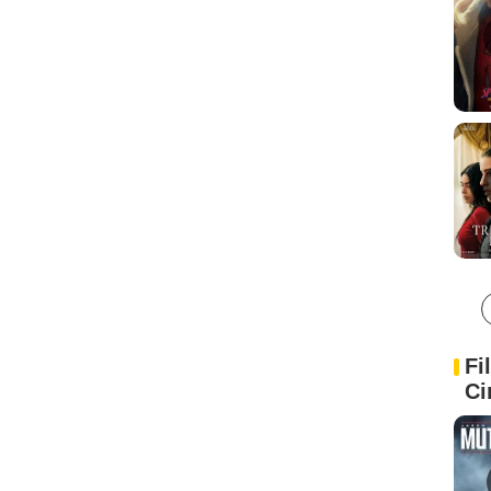
Fi
Ci