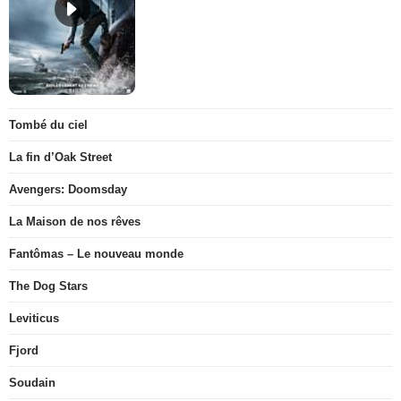
Tombé du ciel
La fin d’Oak Street
Avengers: Doomsday
La Maison de nos rêves
Fantômas – Le nouveau monde
The Dog Stars
Leviticus
Fjord
Soudain