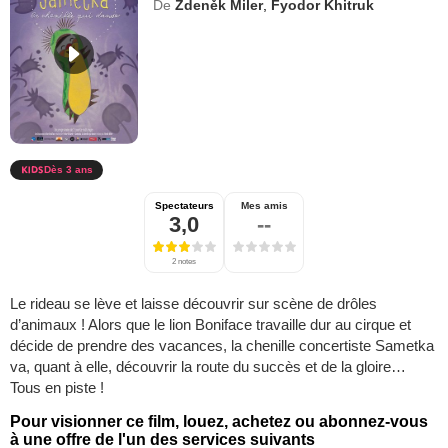
De
Zdeněk Miler
,
Fyodor Khitruk
Dès 3 ans
Spectateurs
Mes amis
3,0
--
2 notes
Le rideau se lève et laisse découvrir sur scène de drôles
d’animaux ! Alors que le lion Boniface travaille dur au cirque et
décide de prendre des vacances, la chenille concertiste Sametka
va, quant à elle, découvrir la route du succès et de la gloire…
Tous en piste !
Pour visionner ce film, louez, achetez ou abonnez-vous
à une offre de l'un des services suivants