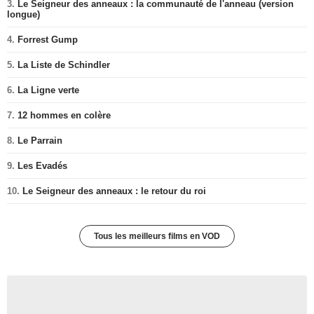
3.
Le Seigneur des anneaux : la communauté de l'anneau (version
longue)
4.
Forrest Gump
5.
La Liste de Schindler
6.
La Ligne verte
7.
12 hommes en colère
8.
Le Parrain
9.
Les Evadés
10.
Le Seigneur des anneaux : le retour du roi
Tous les meilleurs films en VOD