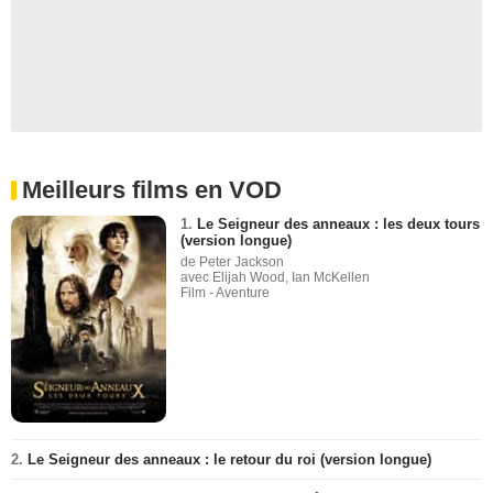
Meilleurs films en VOD
1.
Le Seigneur des anneaux : les deux tours
(version longue)
de Peter Jackson
avec Elijah Wood, Ian McKellen
Film - Aventure
2.
Le Seigneur des anneaux : le retour du roi (version longue)