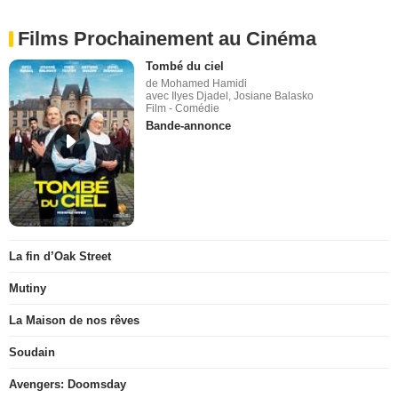
Films Prochainement au Cinéma
Tombé du ciel
de Mohamed Hamidi
avec Ilyes Djadel, Josiane Balasko
Film - Comédie
Bande-annonce
La fin d’Oak Street
Mutiny
La Maison de nos rêves
Soudain
Avengers: Doomsday