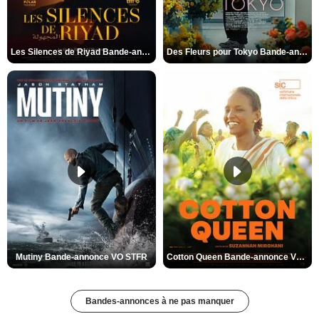
Les Silences de Riyad Bande-annonce VO STFR
Des Fleurs pour Tokyo Bande-annonce VO STFR
Mutiny Bande-annonce VO STFR
Cotton Queen Bande-annonce VO STFR
Bandes-annonces à ne pas manquer