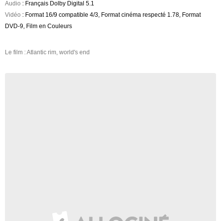
Audio
: Français Dolby Digital 5.1
Vidéo
: Format 16/9 compatible 4/3, Format cinéma respecté 1.78, Format
DVD-9, Film en Couleurs
Le film : Atlantic rim, world's end