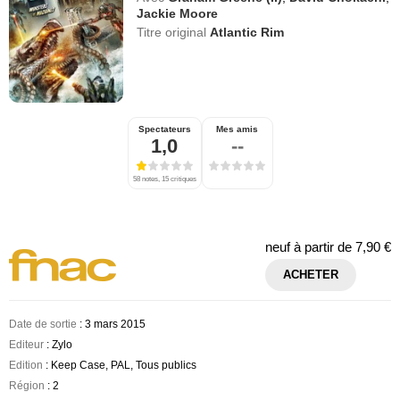
Jackie Moore
Titre original
Atlantic Rim
Spectateurs
Mes amis
1,0
--
58 notes, 15 critiques
neuf à partir de
7,90 €
ACHETER
Date de sortie
: 3 mars 2015
Editeur
: Zylo
Edition
: Keep Case, PAL, Tous publics
Région
: 2