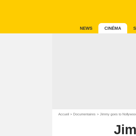
NEWS
CINÉMA
S
Accueil
Documentaires
Jimmy goes to Nollywoo
Jim