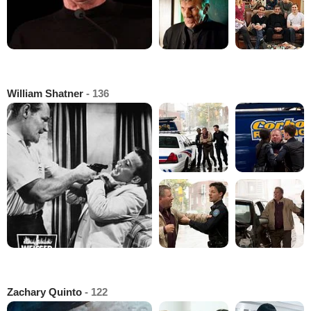
William Shatner
- 136
Zachary Quinto
- 122