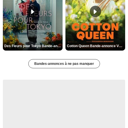
Des Fleurs pour Tokyo Bande-annonce VO STFR
Cotton Queen Bande-annonce VO STFR
Bandes-annonces à ne pas manquer