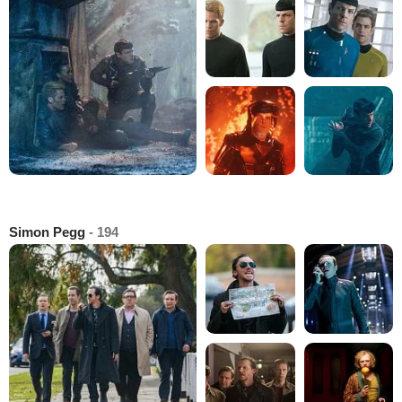
Simon Pegg
- 194