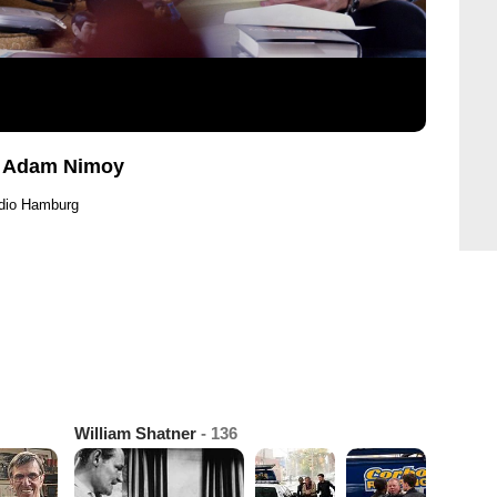
o Adam Nimoy
udio Hamburg
William Shatner
- 136