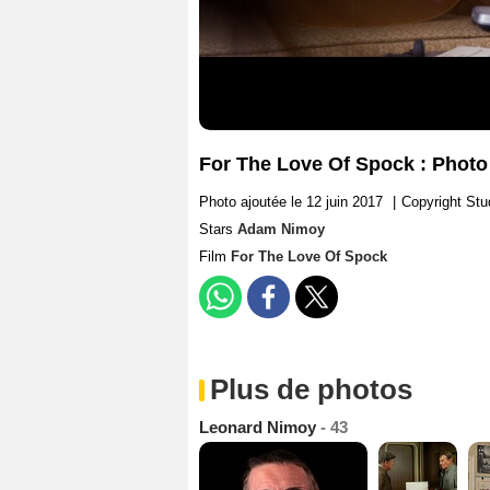
For The Love Of Spock : Phot
Photo ajoutée le 12 juin 2017
|
Copyright St
Stars
Adam Nimoy
Film
For The Love Of Spock
Plus de photos
Leonard Nimoy
- 43