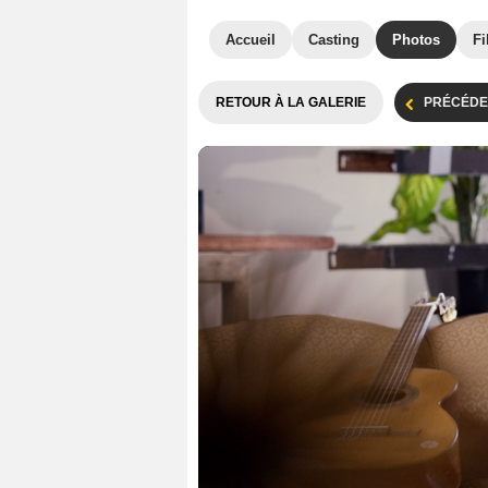
Accueil
Casting
Photos
Fi
RETOUR À LA GALERIE
PRÉCÉDE