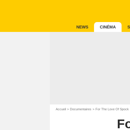
NEWS
CINÉMA
S
Accueil
Documentaires
For The Love Of Spock
F