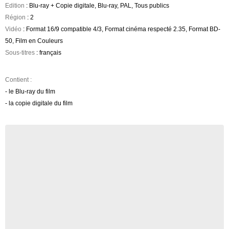
Edition
: Blu-ray + Copie digitale, Blu-ray, PAL, Tous publics
Région
: 2
Vidéo
: Format 16/9 compatible 4/3, Format cinéma respecté 2.35, Format BD-
50, Film en Couleurs
Sous-titres
: français
Contient :
- le Blu-ray du film
- la copie digitale du film