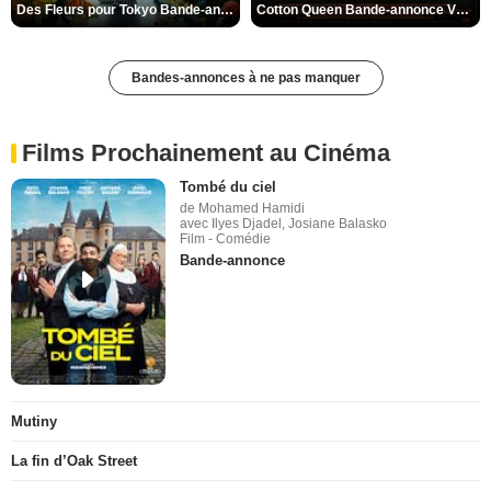
Des Fleurs pour Tokyo Bande-annonce VO STFR
Cotton Queen Bande-annonce VO STFR
Bandes-annonces à ne pas manquer
Films Prochainement au Cinéma
Tombé du ciel
de Mohamed Hamidi
avec Ilyes Djadel, Josiane Balasko
Film - Comédie
Bande-annonce
Mutiny
La fin d’Oak Street