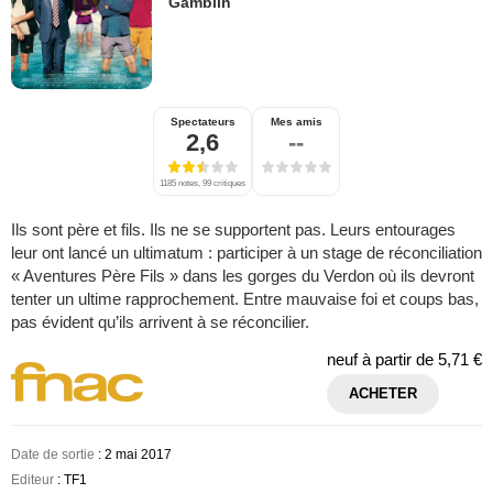
Gamblin
Spectateurs
Mes amis
2,6
--
1185 notes, 99 critiques
Ils sont père et fils. Ils ne se supportent pas. Leurs entourages
leur ont lancé un ultimatum : participer à un stage de réconciliation
« Aventures Père Fils » dans les gorges du Verdon où ils devront
tenter un ultime rapprochement. Entre mauvaise foi et coups bas,
pas évident qu’ils arrivent à se réconcilier.
neuf à partir de
5,71 €
ACHETER
Date de sortie
: 2 mai 2017
Editeur
: TF1