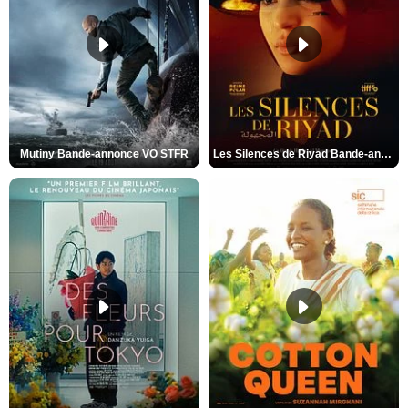
Mutiny Bande-annonce VO STFR
Les Silences de Riyad Bande-annonce VO STFR