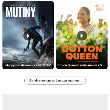
Mutiny Bande-annonce VO STFR
Cotton Queen Bande-annonce VO STFR
Bandes-annonces à ne pas manquer