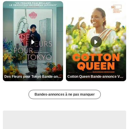
Des Fleurs pour Tokyo Bande-annonce VO STFR
Cotton Queen Bande-annonce VO STFR
Bandes-annonces à ne pas manquer