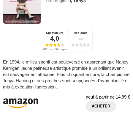
Titre original
I, Tonya
Spectateurs
Mes amis
4,0
--
4932 notes, 299 critiques
En 1994, le milieu sportif est bouleversé en apprenant que Nancy
Kerrigan, jeune patineuse artistique promise à un brillant avenir,
est sauvagement attaquée. Plus choquant encore, la championne
Tonya Harding et ses proches sont soupçonnés d'avoir planifié et
mis à exécution l'agression…
neuf à partir de
14,99 €
ACHETER