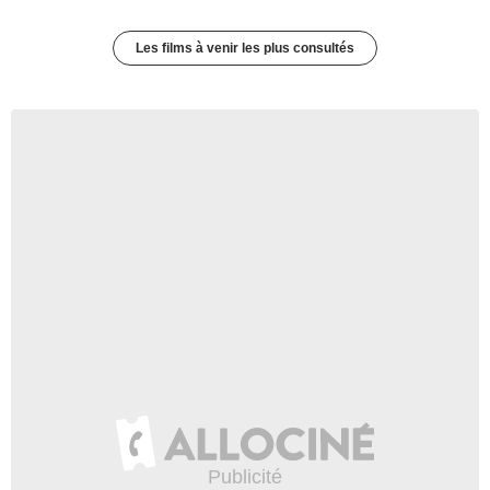
Les films à venir les plus consultés