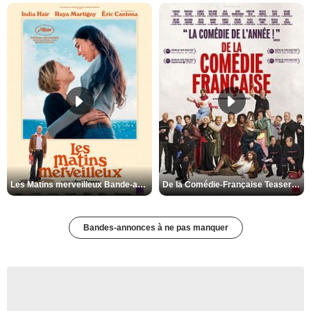
Les Matins merveilleux Bande-annonce VF
De la Comédie-Française Teaser VF
Bandes-annonces à ne pas manquer