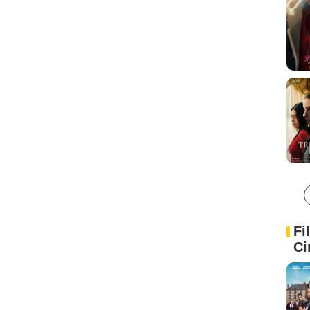
Fi
Ci