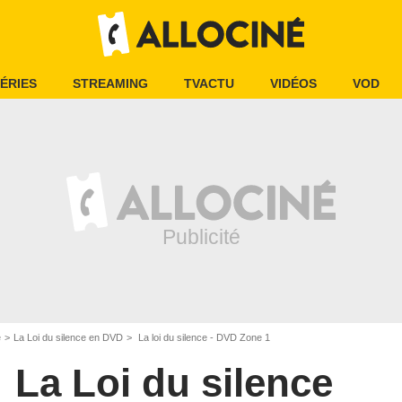
ÉRIES
STREAMING
TVACTU
VIDÉOS
VOD
e
La Loi du silence en DVD
La loi du silence - DVD Zone 1
La Loi du silence