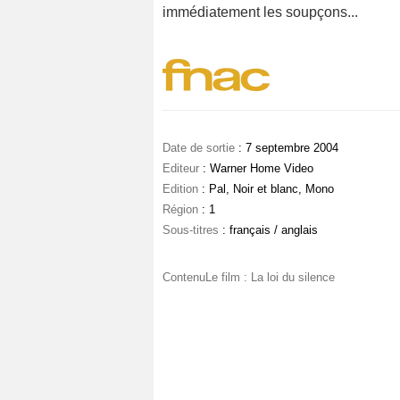
immédiatement les soupçons...
Date de sortie
: 7 septembre 2004
Editeur
: Warner Home Video
Edition
: Pal, Noir et blanc, Mono
Région
: 1
Sous-titres
: français / anglais
ContenuLe film : La loi du silence