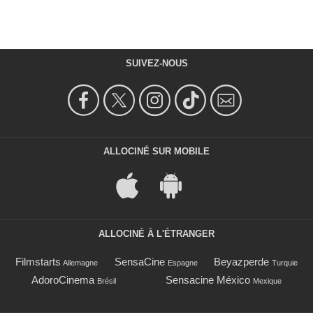
SUIVEZ-NOUS
ALLOCINÉ SUR MOBILE
ALLOCINÉ À L'ÉTRANGER
Filmstarts
SensaCine
Beyazperde
Allemagne
Espagne
Turquie
AdoroCinema
Sensacine México
Brésil
Mexique