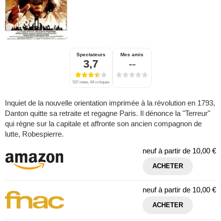
Spectateurs
Mes amis
3,7
--
537 notes, 64 critiques
Inquiet de la nouvelle orientation imprimée à la révolution en 1793,
Danton quitte sa retraite et regagne Paris. Il dénonce la "Terreur"
qui règne sur la capitale et affronte son ancien compagnon de
lutte, Robespierre.
neuf à partir de
10,00 €
ACHETER
neuf à partir de
10,00 €
ACHETER