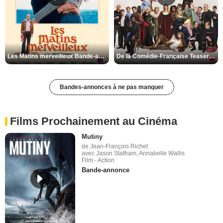
Les Matins merveilleux Bande-annonce VF
De la Comédie-Française Teaser VF
Bandes-annonces à ne pas manquer
Films Prochainement au Cinéma
Mutiny
de Jean-François Richet
avec Jason Statham, Annabelle Wallis
Film - Action
Bande-annonce