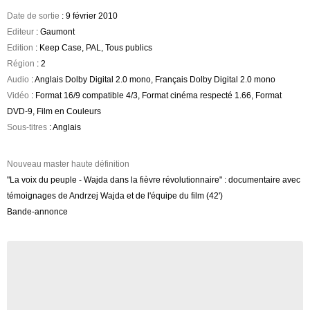
Date de sortie
: 9 février 2010
Editeur
: Gaumont
Edition
: Keep Case, PAL, Tous publics
Région
: 2
Audio
: Anglais Dolby Digital 2.0 mono, Français Dolby Digital 2.0 mono
Vidéo
: Format 16/9 compatible 4/3, Format cinéma respecté 1.66, Format
DVD-9, Film en Couleurs
Sous-titres
: Anglais
Nouveau master haute définition
"La voix du peuple - Wajda dans la fièvre révolutionnaire" : documentaire avec
témoignages de Andrzej Wajda et de l'équipe du film (42')
Bande-annonce