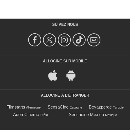
SUIVEZ-NOUS
ALLOCINÉ SUR MOBILE
ALLOCINÉ À L'ÉTRANGER
Filmstarts
SensaCine
Beyazperde
Allemagne
Espagne
Turquie
AdoroCinema
Sensacine México
Brésil
Mexique