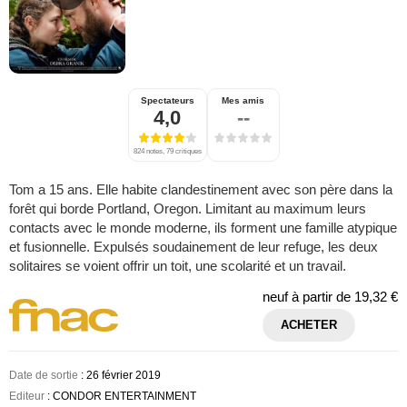
Spectateurs
Mes amis
4,0
--
824 notes, 79 critiques
Tom a 15 ans. Elle habite clandestinement avec son père dans la
forêt qui borde Portland, Oregon. Limitant au maximum leurs
contacts avec le monde moderne, ils forment une famille atypique
et fusionnelle. Expulsés soudainement de leur refuge, les deux
solitaires se voient offrir un toit, une scolarité et un travail.
neuf à partir de
19,32 €
ACHETER
Date de sortie
: 26 février 2019
Editeur
: CONDOR ENTERTAINMENT