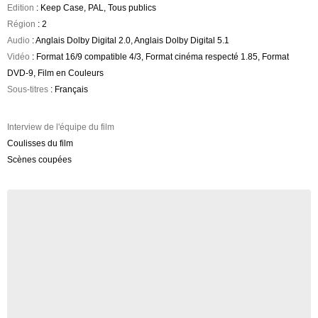
Edition
: Keep Case, PAL, Tous publics
Région
: 2
Audio
: Anglais Dolby Digital 2.0, Anglais Dolby Digital 5.1
Vidéo
: Format 16/9 compatible 4/3, Format cinéma respecté 1.85, Format
DVD-9, Film en Couleurs
Sous-titres
: Français
Interview de l'équipe du film
Coulisses du film
Scènes coupées