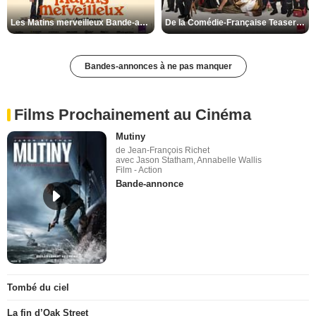
Les Matins merveilleux Bande-annonce VF
De la Comédie-Française Teaser VF
Bandes-annonces à ne pas manquer
Films Prochainement au Cinéma
Mutiny
de Jean-François Richet
avec Jason Statham, Annabelle Wallis
Film - Action
Bande-annonce
Tombé du ciel
La fin d’Oak Street