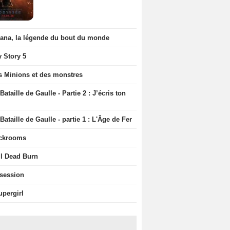
iana, la légende du bout du monde
y Story 5
s Minions et des monstres
Bataille de Gaulle - Partie 2 : J’écris ton
Bataille de Gaulle - partie 1 : L'Âge de Fer
ckrooms
il Dead Burn
session
upergirl