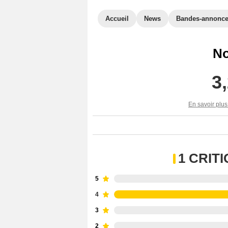
Accueil
News
Bandes-annonc
No
3
En savoir plus
1 CRIT
5
4
3
2