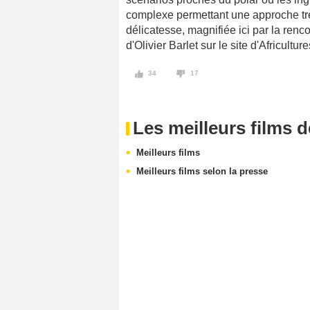
complexe permettant une approche tr
délicatesse, magnifiée ici par la renco
d'Olivier Barlet sur le site d'Africultur
34
17
Les meilleurs films 
Meilleurs films
Meilleurs films selon la presse