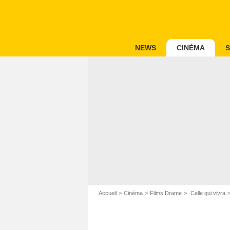
NEWS
CINÉMA
S
Accueil
Cinéma
Films Drame
Celle qui vivra