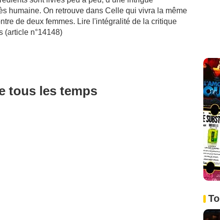
ès humaine. On retrouve dans Celle qui vivra la même
ntre de deux femmes. Lire l'intégralité de la critique
es (article n°14148)
de tous les temps
To