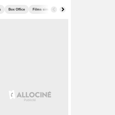
s
Box Office
Films similaires