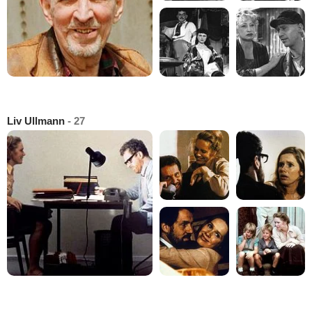
Liv Ullmann
- 27