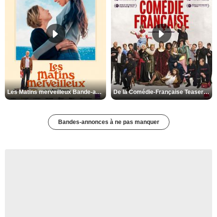
Les Matins merveilleux Bande-annonce VF
De la Comédie-Française Teaser VF
Bandes-annonces à ne pas manquer