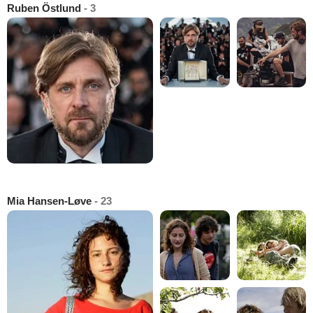
Ruben Östlund
- 3
Mia Hansen-Løve
- 23