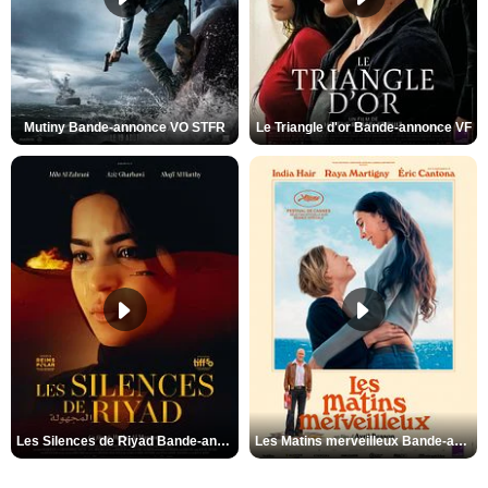
Mutiny Bande-annonce VO STFR
Le Triangle d'or Bande-annonce VF
Les Silences de Riyad Bande-annonce VO STFR
Les Matins merveilleux Bande-annonce VF