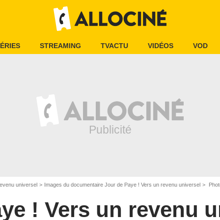
ÉRIES
STREAMING
TVACTU
VIDÉOS
VOD
revenu universel
Images du documentaire Jour de Paye ! Vers un revenu universel
Photo 
ye ! Vers un revenu u