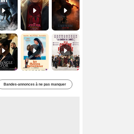
Le Triangle d'or Bande-annonce VF
Les Matins merveilleux Bande-annonce VF
De la Comédie-Française Teaser VF
Bandes-annonces à ne pas manquer