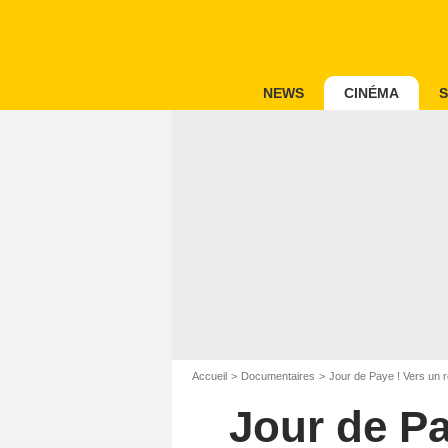
NEWS
CINÉMA
S
Accueil
Documentaires
Jour de Paye ! Vers un 
Jour de Pa