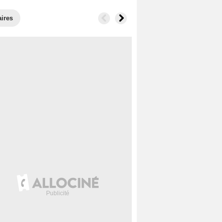
aires