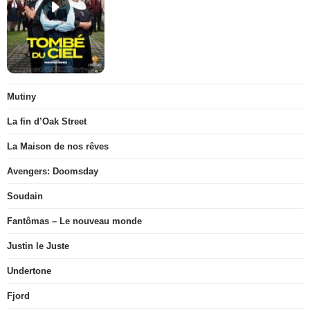
Mutiny
La fin d’Oak Street
La Maison de nos rêves
Avengers: Doomsday
Soudain
Fantômas – Le nouveau monde
Justin le Juste
Undertone
Fjord