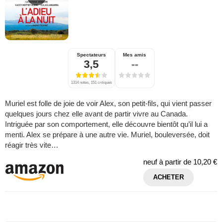
Spectateurs
Mes amis
3,5
--
1314 notes, 151 critiques
Muriel est folle de joie de voir Alex, son petit-fils, qui vient passer
quelques jours chez elle avant de partir vivre au Canada.
Intriguée par son comportement, elle découvre bientôt qu’il lui a
menti. Alex se prépare à une autre vie. Muriel, bouleversée, doit
réagir très vite…
neuf à partir de
10,20 €
ACHETER