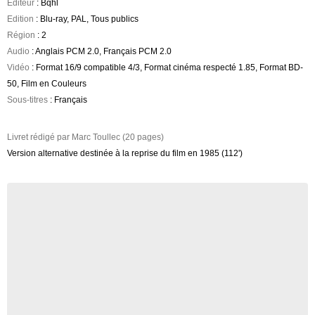
Editeur
: Bqhl
Edition
: Blu-ray, PAL, Tous publics
Région
: 2
Audio
: Anglais PCM 2.0, Français PCM 2.0
Vidéo
: Format 16/9 compatible 4/3, Format cinéma respecté 1.85, Format BD-
50, Film en Couleurs
Sous-titres
: Français
Livret rédigé par Marc Toullec (20 pages)
Version alternative destinée à la reprise du film en 1985 (112')