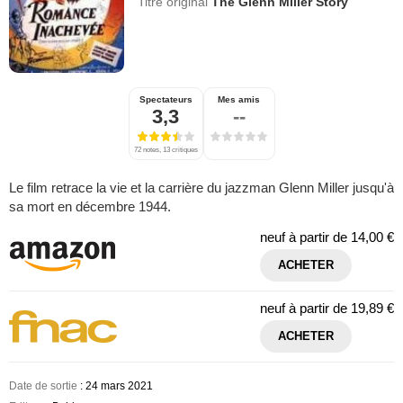
Titre original
The Glenn Miller Story
Spectateurs
Mes amis
3,3
--
72 notes, 13 critiques
Le film retrace la vie et la carrière du jazzman Glenn Miller jusqu'à
sa mort en décembre 1944.
neuf à partir de
14,00 €
ACHETER
neuf à partir de
19,89 €
ACHETER
Date de sortie
: 24 mars 2021