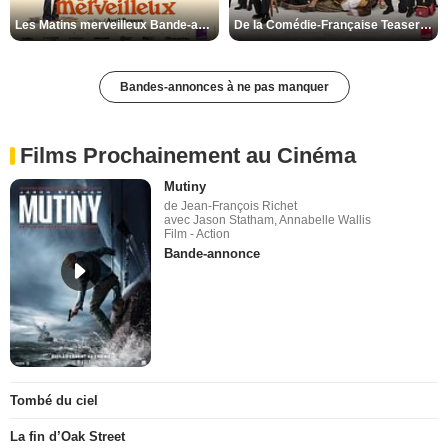
Les Matins merveilleux Bande-annonce VF
De la Comédie-Française Teaser VF
Bandes-annonces à ne pas manquer
Films Prochainement au Cinéma
Mutiny
de Jean-François Richet
avec Jason Statham, Annabelle Wallis
Film - Action
Bande-annonce
Tombé du ciel
La fin d’Oak Street