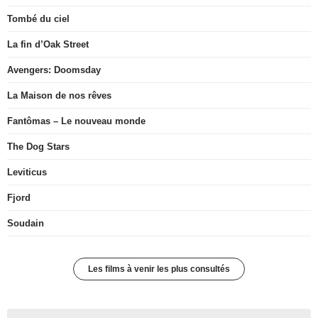
Tombé du ciel
La fin d’Oak Street
Avengers: Doomsday
La Maison de nos rêves
Fantômas – Le nouveau monde
The Dog Stars
Leviticus
Fjord
Soudain
Les films à venir les plus consultés