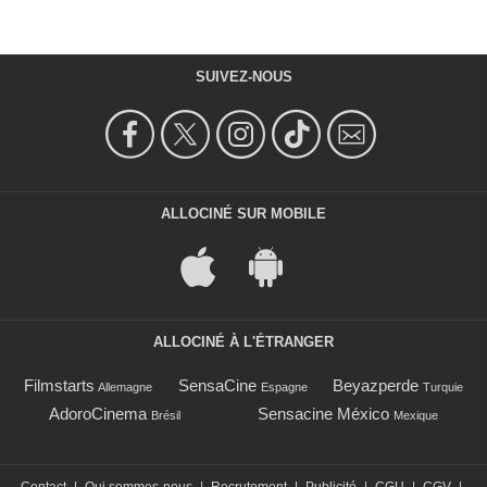
SUIVEZ-NOUS
ALLOCINÉ SUR MOBILE
ALLOCINÉ À L'ÉTRANGER
Filmstarts
SensaCine
Beyazperde
Allemagne
Espagne
Turquie
AdoroCinema
Sensacine México
Brésil
Mexique