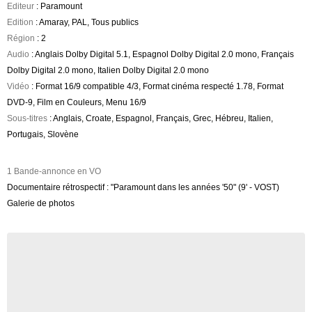
Editeur
: Paramount
Edition
: Amaray, PAL, Tous publics
Région
: 2
Audio
: Anglais Dolby Digital 5.1, Espagnol Dolby Digital 2.0 mono, Français
Dolby Digital 2.0 mono, Italien Dolby Digital 2.0 mono
Vidéo
: Format 16/9 compatible 4/3, Format cinéma respecté 1.78, Format
DVD-9, Film en Couleurs, Menu 16/9
Sous-titres
: Anglais, Croate, Espagnol, Français, Grec, Hébreu, Italien,
Portugais, Slovène
1 Bande-annonce en VO
Documentaire rétrospectif : "Paramount dans les années '50" (9' - VOST)
Galerie de photos