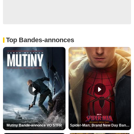
Top Bandes-annonces
Mutiny Bande-annonce VO STFR
Spider-Man: Brand New Day Bande-annonce VO STFR