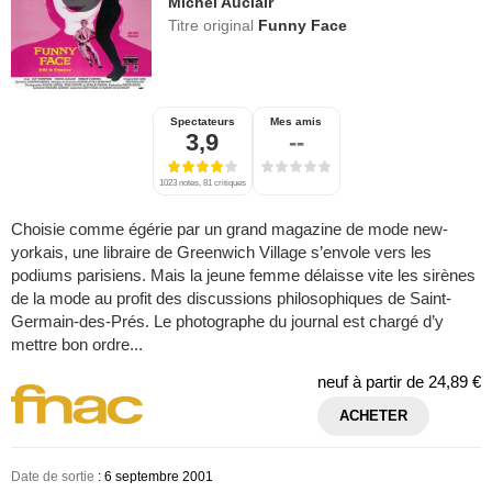
Michel Auclair
Titre original
Funny Face
Spectateurs
Mes amis
3,9
--
1023 notes, 81 critiques
Choisie comme égérie par un grand magazine de mode new-
yorkais, une libraire de Greenwich Village s’envole vers les
podiums parisiens. Mais la jeune femme délaisse vite les sirènes
de la mode au profit des discussions philosophiques de Saint-
Germain-des-Prés. Le photographe du journal est chargé d’y
mettre bon ordre...
neuf à partir de
24,89 €
ACHETER
Date de sortie
: 6 septembre 2001