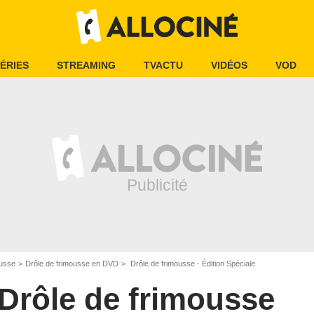
ÉRIES
STREAMING
TVACTU
VIDÉOS
VOD
ousse
Drôle de frimousse en DVD
Drôle de frimousse - Édition Spéciale
Drôle de frimousse