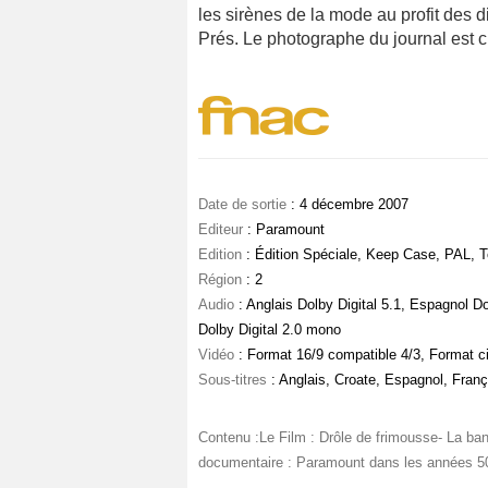
les sirènes de la mode au profit des
Prés. Le photographe du journal est c
Date de sortie
: 4 décembre 2007
Editeur
: Paramount
Edition
: Édition Spéciale, Keep Case, PAL, T
Région
: 2
Audio
: Anglais Dolby Digital 5.1, Espagnol Do
Dolby Digital 2.0 mono
Vidéo
: Format 16/9 compatible 4/3, Format 
Sous-titres
: Anglais, Croate, Espagnol, Franç
Contenu :Le Film : Drôle de frimousse- La ba
documentaire : Paramount dans les années 50