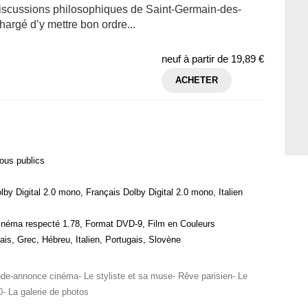
 discussions philosophiques de Saint-Germain-des-
hargé d’y mettre bon ordre...
neuf à partir de
19,89 €
ACHETER
ous publics
lby Digital 2.0 mono, Français Dolby Digital 2.0 mono, Italien
cinéma respecté 1.78, Format DVD-9, Film en Couleurs
ais, Grec, Hébreu, Italien, Portugais, Slovène
nde-annonce cinéma- Le styliste et sa muse- Rêve parisien- Le
- La galerie de photos