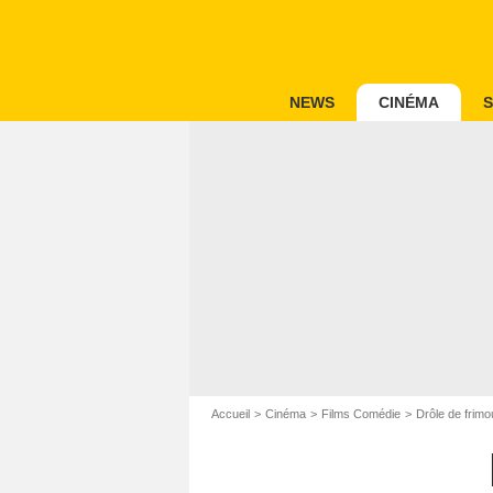
NEWS
CINÉMA
S
Accueil
Cinéma
Films Comédie
Drôle de frim