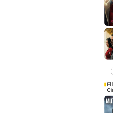
Fi
Ci