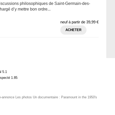
 discussions philosophiques de Saint-Germain-des-
hargé d’y mettre bon ordre...
neuf à partir de
39,99 €
ACHETER
l 5.1
especté 1.85
de-annonce Les photos Un documentaire : Paramount in the 1950's