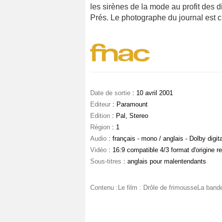
les sirènes de la mode au profit des
Prés. Le photographe du journal est c
Date de sortie
: 10 avril 2001
Editeur
: Paramount
Edition
: Pal, Stereo
Région
: 1
Audio
: français - mono / anglais - Dolby digita
Vidéo
: 16:9 compatible 4/3 format d'origine r
Sous-titres
: anglais pour malentendants
Contenu :Le film : Drôle de frimousseLa ban