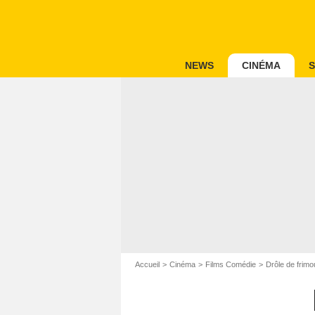
NEWS
CINÉMA
S
Accueil
Cinéma
Films Comédie
Drôle de frim