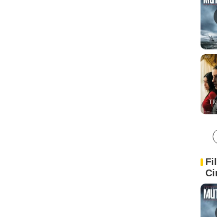
Fi
Ci