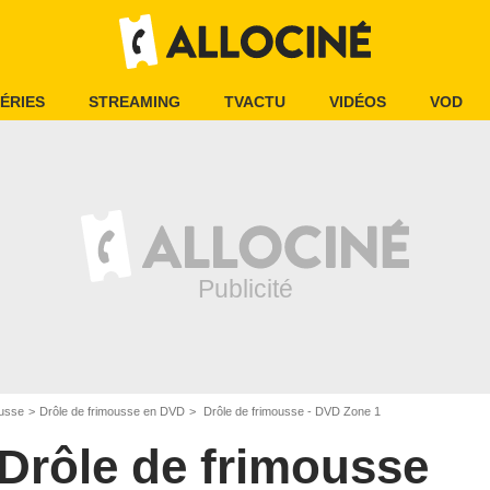
ÉRIES
STREAMING
TVACTU
VIDÉOS
VOD
ousse
Drôle de frimousse en DVD
Drôle de frimousse - DVD Zone 1
Drôle de frimousse