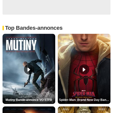
Top Bandes-annonces
Mutiny Bande-annonce VO STFR
Spider-Man: Brand New Day Bande-annonce VO STFR