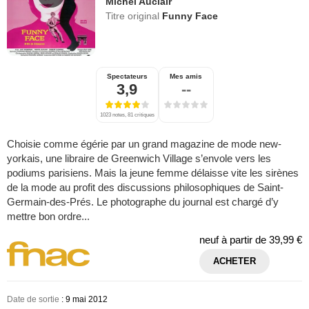
Michel Auclair
Titre original
Funny Face
Spectateurs
Mes amis
3,9
--
1023 notes, 81 critiques
Choisie comme égérie par un grand magazine de mode new-
yorkais, une libraire de Greenwich Village s’envole vers les
podiums parisiens. Mais la jeune femme délaisse vite les sirènes
de la mode au profit des discussions philosophiques de Saint-
Germain-des-Prés. Le photographe du journal est chargé d’y
mettre bon ordre...
neuf à partir de
39,99 €
ACHETER
Date de sortie
: 9 mai 2012