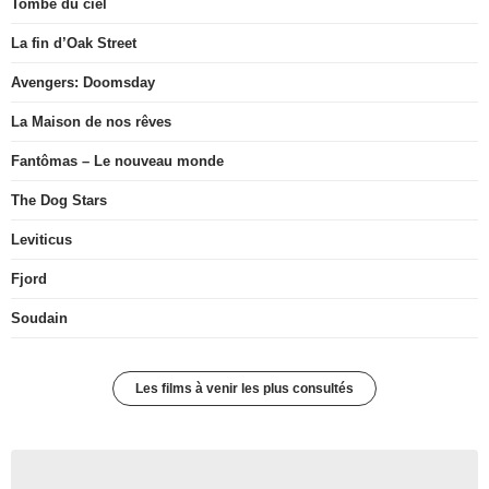
Tombé du ciel
La fin d’Oak Street
Avengers: Doomsday
La Maison de nos rêves
Fantômas – Le nouveau monde
The Dog Stars
Leviticus
Fjord
Soudain
Les films à venir les plus consultés