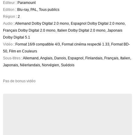
Editeur
: Paramount
Edition
: Blu-ray, PAL, Tous publics
Région
: 2
Audio
: Allemand Dolby Digital 2.0 mono, Espagnol Dolby Digital 2.0 mono,
Français Dolby Digital 2.0 mono, Italien Dolby Digital 2.0 mono, Japonais
Dolby Digital 5.1
Vidéo
: Format 16/9 compatible 4/3, Format cinéma respecté 1.33, Format BD-
50, Film en Couleurs
Sous-titres
: Allemand, Anglais, Danois, Espagnol, Finlandais, Français, Italien,
Japonais, Néerlandais, Norvégien, Suédois
Pas de bonus vidéo