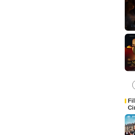
Fi
Ci