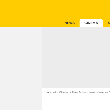
NEWS
CINÉMA
S
Accueil
Cinéma
Films Action
Next
Next en 