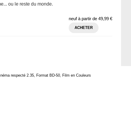
me... ou le reste du monde.
neuf à partir de
49,99 €
ACHETER
inéma respecté 2.35, Format BD-50, Film en Couleurs