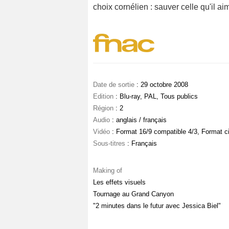
choix cornélien : sauver celle qu'il ai
Date de sortie
: 29 octobre 2008
Edition
: Blu-ray, PAL, Tous publics
Région
: 2
Audio
: anglais / français
Vidéo
: Format 16/9 compatible 4/3, Format c
Sous-titres
: Français
Making of
Les effets visuels
Tournage au Grand Canyon
"2 minutes dans le futur avec Jessica Biel"