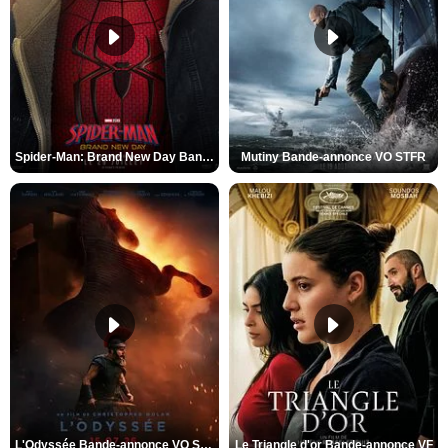
Spider-Man: Brand New Day Bande-annonce VO STFR
Mutiny Bande-annonce VO STFR
L'Odyssée Bande-annonce VO STFR
Le Triangle d'or Bande-annonce VF