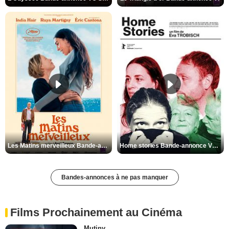
Les Matins merveilleux Bande-annonce VF
Home stories Bande-annonce VO STFR
Bandes-annonces à ne pas manquer
Films Prochainement au Cinéma
Mutiny