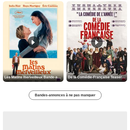
Les Matins merveilleux Bande-annonce VF
De la Comédie-Française Teaser VF
Bandes-annonces à ne pas manquer