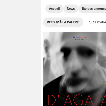
Accueil
News
Bandes-annonc
RETOUR À LA GALERIE
1
/ 11 Photo