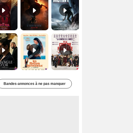
Le Triangle d'or Bande-annonce VF
Les Matins merveilleux Bande-annonce VF
De la Comédie-Française Teaser VF
Bandes-annonces à ne pas manquer