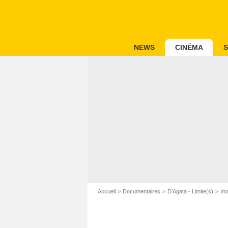
NEWS
CINÉMA
S
Accueil
Documentaires
D’Agata - Limite(s)
Im