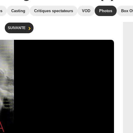
es
Casting
Critiques spectateurs
VOD
Photos
Box Of
s
SUIVANTE