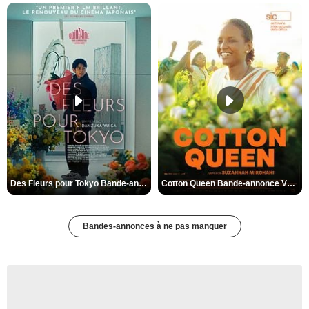
Des Fleurs pour Tokyo Bande-annonce VO STFR
Cotton Queen Bande-annonce VO STFR
Bandes-annonces à ne pas manquer