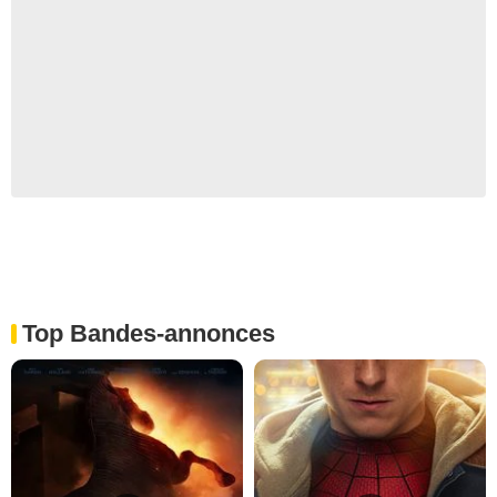
Top Bandes-annonces